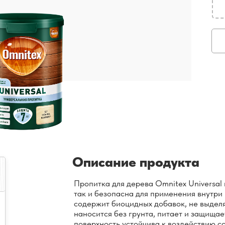
Описание продукта
Пропитка для дерева Omnitex Universal 
так и безопасна для применения внутри 
содержит биоцидных добавок, не выделя
наносится без грунта, питает и защищае
поверхность устойчива к воздействию со