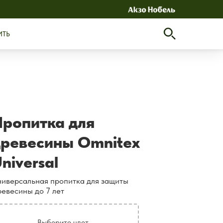
ИТЬ
Пропитка для
древесины Omnitex
niversal
ниверсальная пропитка для защиты
ревесины до 7 лет
Выберите цвет