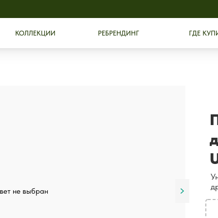
КОЛЛЕКЦИИ
РЕБРЕНДИНГ
ГДЕ КУП
U
У
д
вет не выбран