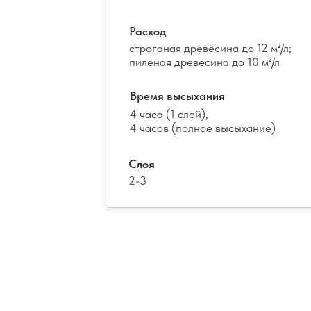
Расход
строганая древесина до 12 м²/л;
пиленая древесина до 10 м²/л
Время высыхания
4 часа (1 слой),
4 часов (полное высыхание)
Слоя
2-3