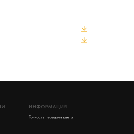
ИИ
ИНФОРМАЦИЯ
Точность передачи цвета