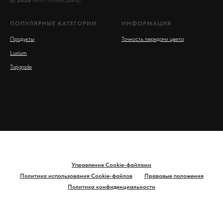
ПОПУЛЯРНЫЕ КАТЕГОРИИ
ИНФОРМАЦИЯ
Продукты
Точность передачи цвета
Luxium
Topgrade
Управление Cookie-файлами
Политика использования Cookie-файлов
Правовые положения
Политика конфиденциальности