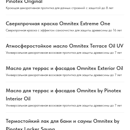
Pinotex Original
Кроющая декоративная пропитка для дачных строений с защитой до 8 лет
Сверхпрочная краска Omnitex Extreme One
Сверхпрочная краска с эффектом самоочистки для защиты древесины до 16 лет
Атмосферостойкое масло Omnitex Terrace Oil UV
Универсальная декоративная восковая пропитка для защиты древесины до 7 лет
Масло для террас и фасадов Omnitex Exterior Oil
Универсальная декоративная восковая пропитка для защиты древесины до 7 лет
Масло для террас и фасадов Omnitex by Pinotex
Interior Oil
Универсальная декоративная восковая пропитка для защиты древесины до 7 лет
Термостойкий лак для бани и сауны Omnitex by
Pinotex Lacker Sauna