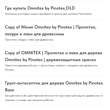
Где купить Omnitex by Pinotex_OLD
Магазины в которых можно приобрести краску для металла Hammerite
Copy of Меню Omnitex by Pinotex | Пропитки,
лазури и лаки для древесины
Пропитки, лазури и лаки для древесины
Copy of OMNITEX | Пропитки и лаки для дерева
Omnitex by Pinotex | деревозащитные краски
Защитите деревянный дом с пропитками, лаками и лазурями для древесины
Pinotex
Грунт-антисептик для дерева Omnitex by Pinotex
Base
Бесцветная особо действенная антисептик-грунтовка для защиты древесины от
плесени и синевы при внешних работах