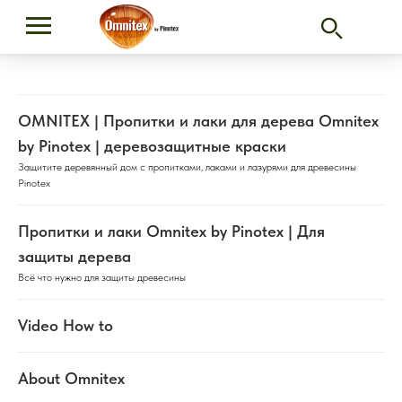
OMNITEX | Пропитки и лаки для дерева Omnitex
by Pinotex | деревозащитные краски
Защитите деревянный дом с пропитками, лаками и лазурями для древесины
Pinotex
Пропитки и лаки Omnitex by Pinotex | Для
защиты дерева
Всё что нужно для защиты древесины
Video How to
About Omnitex