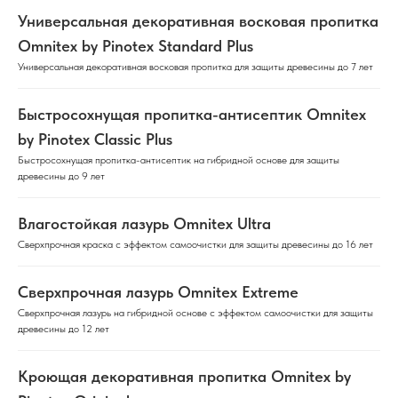
Универсальная декоративная восковая пропитка
Omnitex by Pinotex Standard Plus
Универсальная декоративная восковая пропитка для защиты древесины до 7 лет
Быстросохнущая пропитка-антисептик Omnitex
by Pinotex Classic Plus
Быстросохнущая пропитка-антисептик на гибридной основе для защиты
древесины до 9 лет
Влагостойкая лазурь Omnitex Ultra
Сверхпрочная краска с эффектом самоочистки для защиты древесины до 16 лет
Сверхпрочная лазурь Omnitex Extreme
Сверхпрочная лазурь на гибридной основе с эффектом самоочистки для защиты
древесины до 12 лет
Кроющая декоративная пропитка Omnitex by