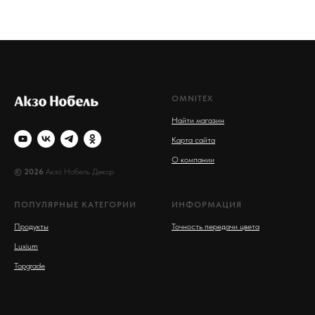
OMNITEX
Найти магазин
Карта сайта
О компании
© 2026
Акзо Нобель Декор
ПОПУЛЯРНЫЕ КАТЕГОРИИ
ИНФОРМАЦИЯ
Продукты
Точность передачи цвета
Luxium
Topgrade