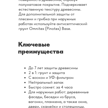
полуматовое покрытие. Подчеркивает
естественную текстуру древесины.
Для дополнительной защиты от
плесени и грибка при наружных
работах используйте антисептический
грунт Omnitex (Pinotex) Base.
Ключевые
преимущества
До 7 лет защиты древесины
2 в 1: грунт и защита
С воском и УФ-фильтром
Нейтральный запах
Быстро сохнет: за 4 часа
Для наружных работ: деревянные
фасады, беседки из бруса,
вагонки, планкена, а также окна,
двери, скамейки и столешницы.