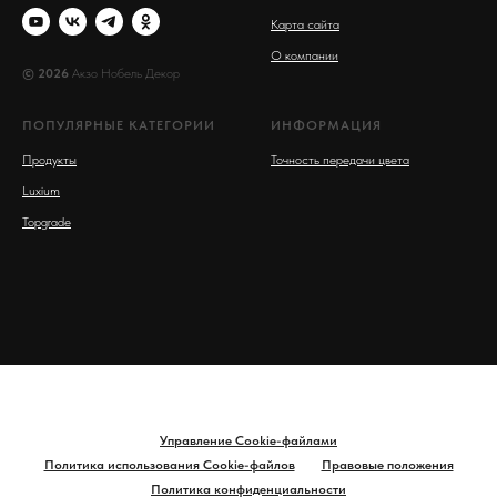
Карта сайта
О компании
© 2026
Акзо Нобель Декор
ПОПУЛЯРНЫЕ КАТЕГОРИИ
ИНФОРМАЦИЯ
Продукты
Точность передачи цвета
Luxium
Topgrade
Управление Cookie-файлами
Политика использования Cookie-файлов
Правовые положения
Политика конфиденциальности